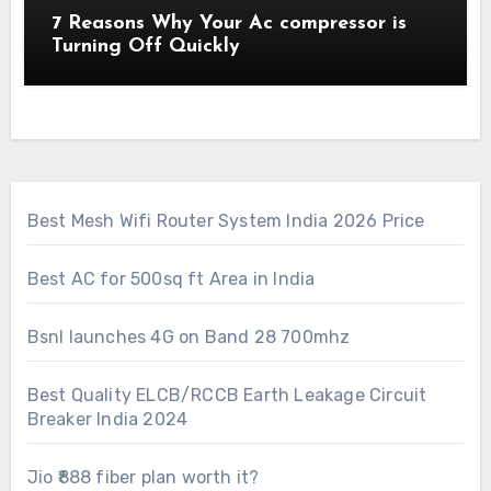
7 Reasons Why Your Ac compressor is
Turning Off Quickly
Best Mesh Wifi Router System India 2026 Price
Best AC for 500sq ft Area in India
Bsnl launches 4G on Band 28 700mhz
Best Quality ELCB/RCCB Earth Leakage Circuit
Breaker India 2024
Jio ₹888 fiber plan worth it?