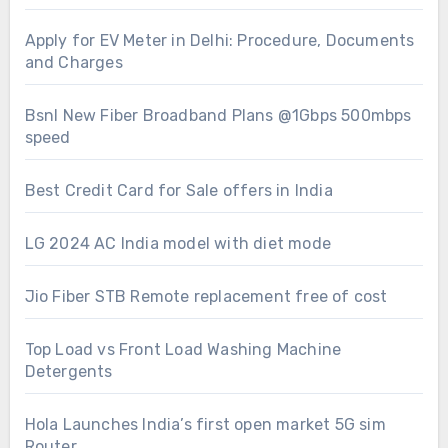
Apply for EV Meter in Delhi: Procedure, Documents
and Charges
Bsnl New Fiber Broadband Plans @1Gbps 500mbps
speed
Best Credit Card for Sale offers in India
LG 2024 AC India model with diet mode
Jio Fiber STB Remote replacement free of cost
Top Load vs Front Load Washing Machine
Detergents
Hola Launches India’s first open market 5G sim
Router